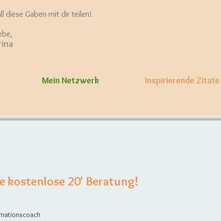
ll diese Gaben mit dir teilen!
iebe,
rina
Mein Netzwerk
Inspirierende Zitate
ne kostenlose 20' Beratung!
ormationscoach