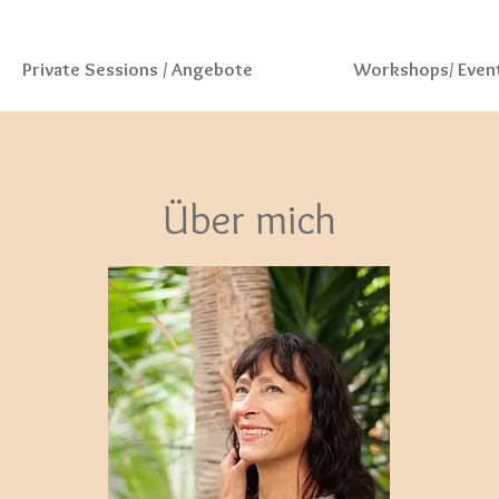
Private Sessions / Angebote
Workshops/ Even
Über mich