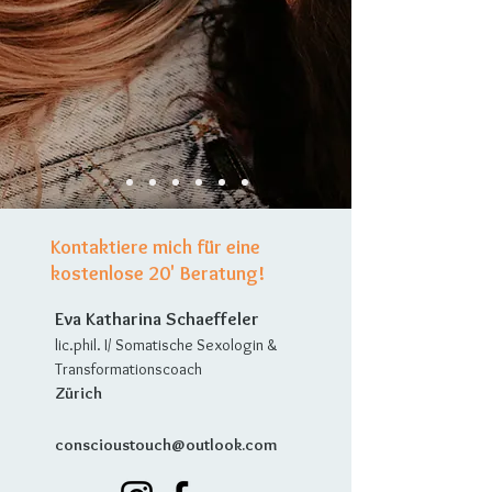
Kontaktiere mich für eine
kostenlose 20' Beratung!
Eva Katharina Schaeffeler
lic.phil. I/ Somatische Sexologin &
Transformationscoach
Zürich
conscioustouch@outlook.com